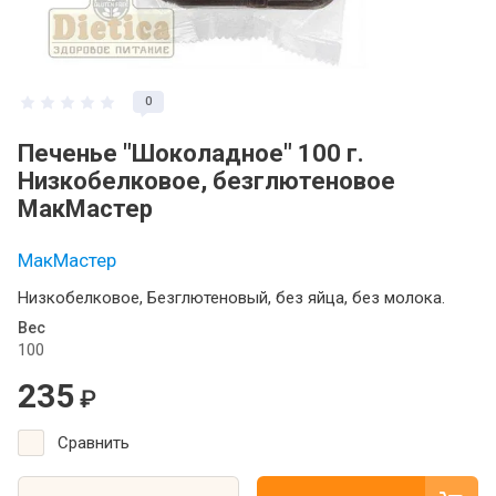
0
Печенье "Шоколадное" 100 г.
Низкобелковое, безглютеновое
МакМастер
МакМастер
Низкобелковое, Безглютеновый, без яйца, без молока.
Вес
100
235
₽
Сравнить