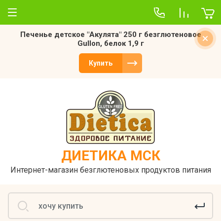
Печенье детское "Акулята" 250 г безглютеновое
О компании
Gullon, белок 1,9 г
Отзывы
Купить
ДИЕТИКА МСК
Интернет-магазин безглютеновых продуктов питания