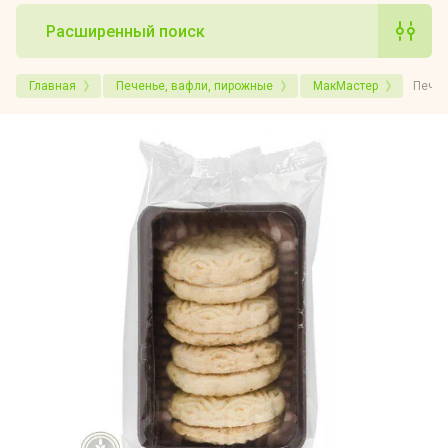
Расширенный поиск
Главная
Печенье, вафли, пирожные
МакМастер
Печен