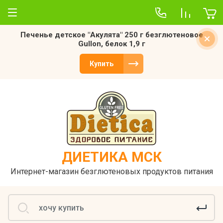
Печенье детское "Акулята" 250 г безглютеновое
О компании
Gullon, белок 1,9 г
Отзывы
Купить
ДИЕТИКА МСК
Интернет-магазин безглютеновых продуктов питания