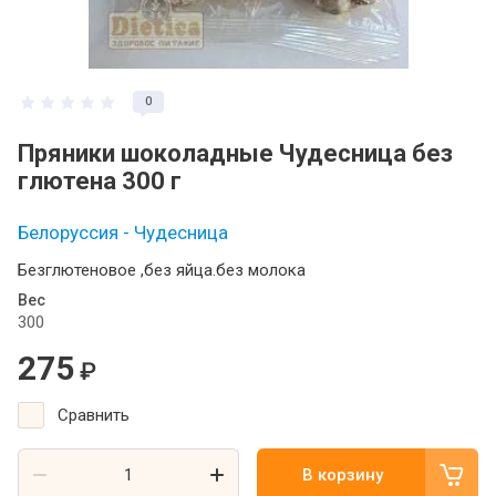
0
Пряники шоколадные Чудесница без
глютена 300 г
Белоруссия - Чудесница
Безглютеновое ,без яйца.без молока
Вес
300
275
₽
Сравнить
В корзину