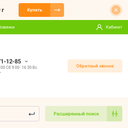
 г
Купить
Новинки
Кабинет
71-12-85
Обратный звонок
:00 Сб 9:00- 16:30 Вс
ь
Расширенный поиск