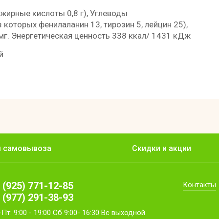
 жирные кислоты 0,8 г), Углеводы
г (из которых фенилаланин 13, тирозин 5, лейцин 25),
3 мг. Энергетическая ценность 338 ккал/ 1431 кДж
й
ы самовывоза
Скидки и акции
 (925) 771-12-85
Контакты
 (977) 291-38-93
Пт: 9:00 - 19:00 Сб 9:00- 16:30 Вс выходной