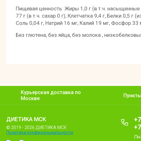
Пищевая ценность: Жиры 1,0 г (в т.ч. насыщенные
77 г (в т.ч. сахар 0 г), Клетчатка 9,4 г, Белки 0,5 
Соль 0,04 г, Натрий 16 мг, Калий 19 мг, Фосфор 3
Без глютена, без яйца, без молока , низкобелковы
Курьерская доставка по
Пункт
Москве
ДИЕТИКА МСК
+7
+7
© 2019 - 2026 ДИЕТИКА МСК
Политика конфиденциальности
Пн-