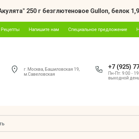
кулята" 250 г безглютеновое Gullon, белок 1,9
Рецепты
Напишите нам
Специальное предложение
+7 (925) 7
г. Москва, Башиловская 19,
Пн-Пт: 9:00 - 19
м.Савеловская
выходной ден