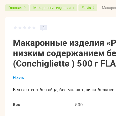
Макарон
Главная
Макаронные изделия
Flavis
0
Макаронные изделия «Р
низким содержанием б
(Conchigliette ) 500 г FL
Flavis
Без глютена, без яйца, без молока , низкобелковы
500
Вес