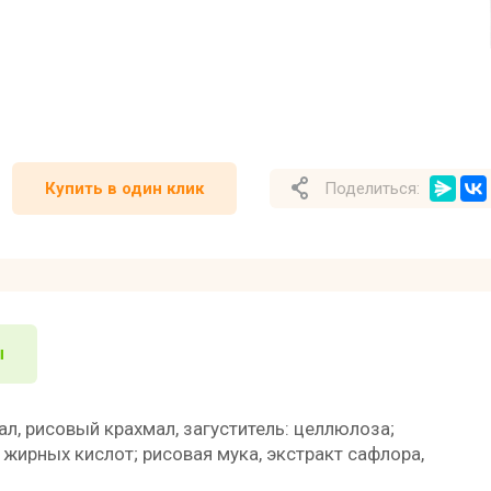
Купить в один клик
Поделиться:
ы
л, рисовый крахмал, загуститель: целлюлоза;
 жирных кислот; рисовая мука, экстракт сафлора,